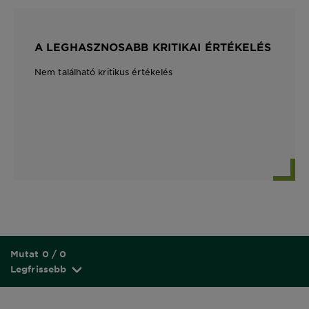
A LEGHASZNOSABB KRITIKAI ÉRTÉKELÉS
Nem található kritikus értékelés
Mutat 0 / 0
Legfrissebb