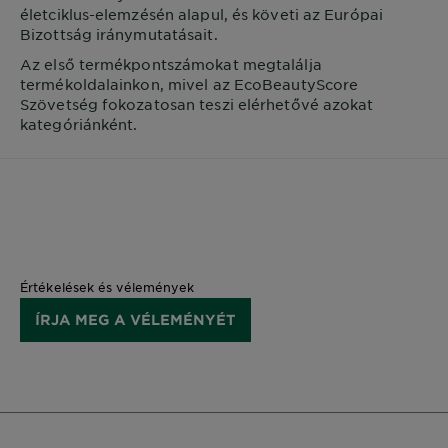
életciklus-elemzésén alapul, és követi az Európai
Bizottság iránymutatásait.
Az első termékpontszámokat megtalálja
termékoldalainkon, mivel az EcoBeautyScore
Szövetség fokozatosan teszi elérhetővé azokat
kategóriánként.
Értékelések és vélemények
ÍRJA MEG A VÉLEMÉNYÉT