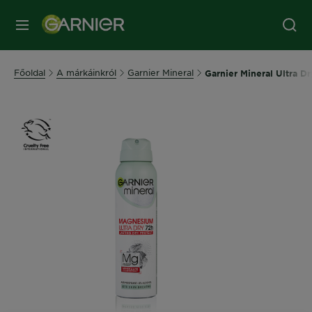
MENÜ
Főoldal
A márkáinkról
Garnier Mineral
Garnier Mineral Ultra D