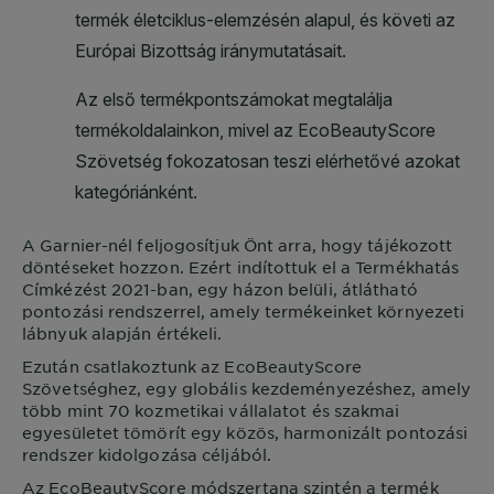
A
Garnier
-nél feljogosítjuk Önt arra, hogy tájékozott
döntéseket hozzon. Ezért indítottuk el a Termékhatás
Címkézést 2021-ban, egy házon belüli, átlátható
pontozási rendszerrel, amely termékeinket környezeti
lábnyuk alapján értékeli.
Ezután csatlakoztunk az EcoBeautyScore
Szövetséghez, egy globális kezdeményezéshez, amely
több mint 70 kozmetikai vállalatot és szakmai
egyesületet tömörít egy közös, harmonizált pontozási
rendszer kidolgozása céljából.
Az EcoBeautyScore módszertana szintén a termék