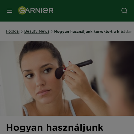
MENÜ
Főoldal
Beauty News
Hogyan használjunk korrektort a hibátlan
Hogyan használjunk