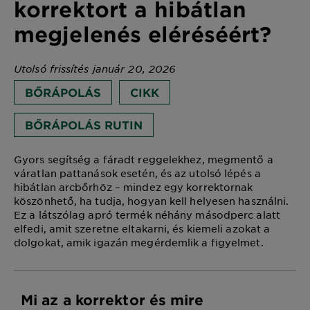
korrektort a hibátlan
megjelenés eléréséért?
Utolsó frissítés január 20, 2026
BŐRÁPOLÁS
CIKK
BŐRÁPOLÁS RUTIN
Gyors segítség a fáradt reggelekhez, megmentő a
váratlan pattanások esetén, és az utolsó lépés a
hibátlan arcbőrhöz – mindez egy korrektornak
köszönhető, ha tudja, hogyan kell helyesen használni.
Ez a látszólag apró termék néhány másodperc alatt
elfedi, amit szeretne eltakarni, és kiemeli azokat a
dolgokat, amik igazán megérdemlik a figyelmet.
Mi az a korrektor és mire