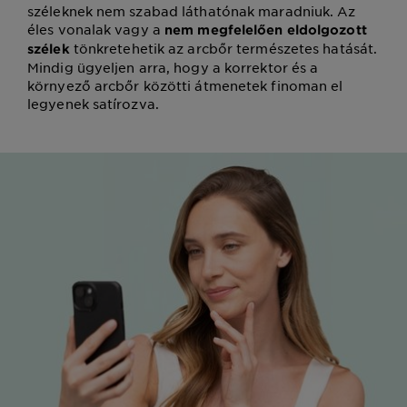
széleknek nem szabad láthatónak maradniuk. Az
éles vonalak vagy a
nem megfelelően eldolgozott
tönkretehetik az arcbőr természetes hatását.
szélek
Mindig ügyeljen arra, hogy a korrektor és a
környező arcbőr közötti átmenetek finoman el
legyenek satírozva.