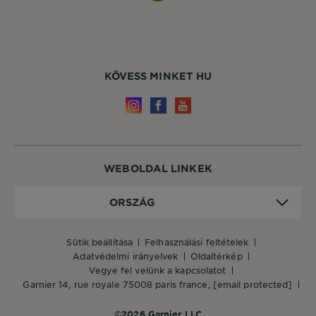
KÖVESS MINKET HU
WEBOLDAL LINKEK
Ország
ORSZÁG
sütik beállítása
felhasználási feltételek
adatvédelmi irányelvek
oldaltérkép
vegye fel velünk a kapcsolatot
garnier 14, rue royale 75008 paris france,
[email protected]
©2026 Garnier LLC