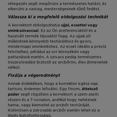
rétegezés segít megőrizni a természetes hatást, és
elkerülni a vastag, mesterségesnek tűnő fedést.
Válassza ki a megfelelő eldolgozási technikát
A korrektort eldolgozhatja
ujjal, ecsettel vagy
. Ez az Ön preferenciáitól és a
sminkszivaccsal
használt termék típusától függ. Az ujjak jól
működnek könnyebb textúrákhoz és gyors,
mindennapi sminkeléshez. Az ecset ideális a precíz
felvitelhez, például az orr környékén vagy
pattanások esetén. A szivacs pedig természetes
összeolvadást biztosít az arcbőrön, éles átmenetek
nélkül.
Fixálja a végeredményt
Annak érdekében, hogy a korrektor egész nap
tartson, érdemes lefixálni. Egy finom,
áttetsző
segít rögzíteni a korrektort a szem alatti
púder
részen és a T-vonalon, anélkül hogy nehéznek
hatna, vagy kiemelné az arcbőr textúráját.
Különösen a zsírosabb arcbőr esetén lehet ez a
lépés kulcsfontosságú.