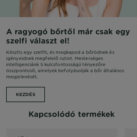
A ragyogó bőrtől már csak egy
szelfi választ el!
Készíts egy szelfit, és megkapod a bőrödnek és
igényeidnek megfelelő rutint. Mesterséges
intelligenciánk 5 kulcsfontosságú tényezőre
összpontosít, amelyek befolyásolják a bőr általános
megjelenését.
KEZDÉS
Kapcsolódó termékek