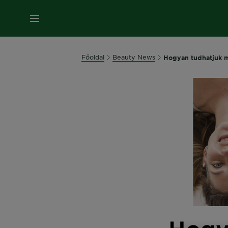
MENÜ
Főoldal
Beauty News
Hogyan tudhatjuk m