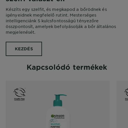
Készíts egy szelfit, és megkapod a bőrödnek és
igényeidnek megfelelő rutint. Mesterséges
intelligenciánk 5 kulcsfontosságú tényezőre
összpontosít, amelyek befolyásolják a bőr általános
megjelenését.
KEZDÉS
Kapcsolódó termékek