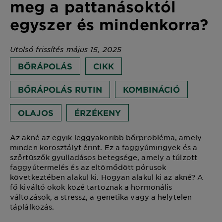
meg a pattanásoktól
egyszer és mindenkorra?
Utolsó frissítés május 15, 2025
BŐRÁPOLÁS
CIKK
BŐRÁPOLÁS RUTIN
KOMBINÁCIÓ
OLAJOS
ÉRZÉKENY
Az akné az egyik leggyakoribb bőrprobléma, amely
minden korosztályt érint. Ez a faggyúmirigyek és a
szőrtüszők gyulladásos betegsége, amely a túlzott
faggyútermelés és az eltömődött pórusok
következtében alakul ki. Hogyan alakul ki az akné? A
fő kiváltó okok közé tartoznak a hormonális
változások, a stressz, a genetika vagy a helytelen
táplálkozás.