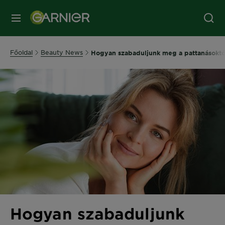
MENÜ
Főoldal
Beauty News
Hogyan szabaduljunk meg a pattanásoktó
Hogyan szabaduljunk