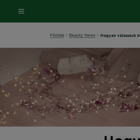
MENÜ
Főoldal
Beauty News
Hogyan válasszuk k