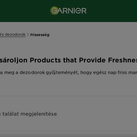
 és dezodorok
frissesség
sároljon Products that Provide Freshne
ja meg a dezodorok gyűjteményét, hogy egész nap friss mar
) találat megjelenítése