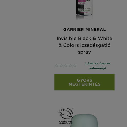
GARNIER MINERAL
Invisible Black & White
& Colors izzadásgátló
spray
Lásd az összes
No reviews
véleményt
GYORS
MEGTEKINTÉS