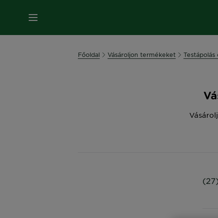
MENÜ
Főoldal
Vásároljon termékeket
Testápolás
Vá
Vásárol
(27