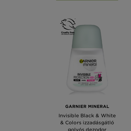
GARNIER MINERAL
Invisible Black & White
& Colors izzadásgátló
golyós dezodor