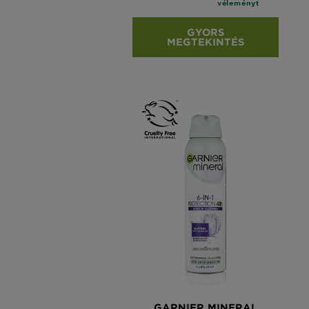
véleményt
GYORS
MEGTEKINTÉS
GARNIER MINERAL