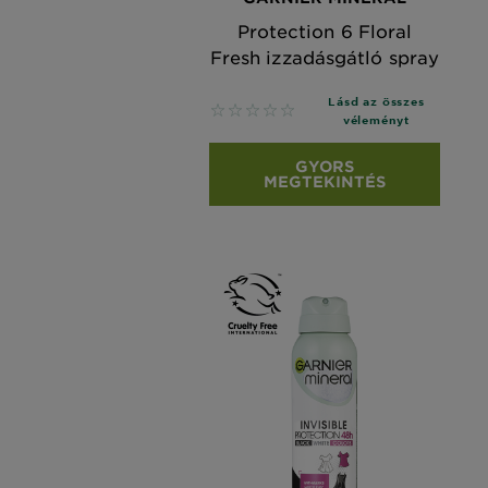
Protection 6 Floral
Fresh izzadásgátló spray
Lásd az összes
No reviews
véleményt
GYORS
MEGTEKINTÉS