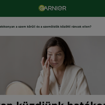
tékonyan a szem körüli és a szemöldök közötti ráncok ellen?