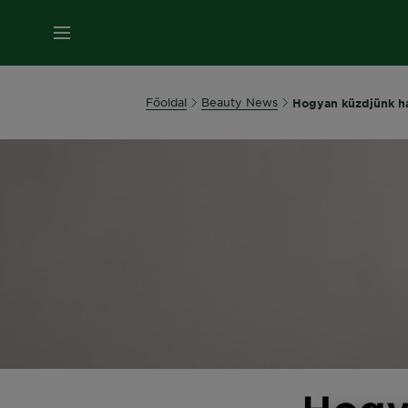
MENÜ
Főoldal
Beauty News
Hogyan küzdjünk ha