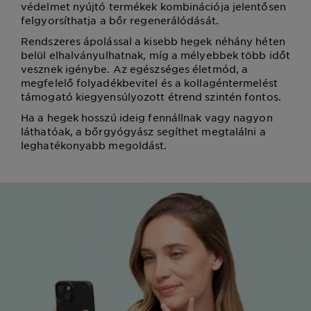
védelmet nyújtó termékek kombinációja jelentősen
felgyorsíthatja a bőr regenerálódását.
Rendszeres ápolással a kisebb hegek néhány héten
belül elhalványulhatnak, míg a mélyebbek több időt
vesznek igénybe. Az egészséges életmód, a
megfelelő folyadékbevitel és a kollagéntermelést
támogató kiegyensúlyozott étrend szintén fontos.
Ha a hegek hosszú ideig fennállnak vagy nagyon
láthatóak, a bőrgyógyász segíthet megtalálni a
leghatékonyabb megoldást.