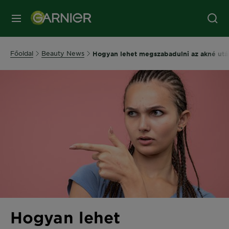
MENÜ
Főoldal
Beauty News
Hogyan lehet megszabadulni az akné utá
Hogyan lehet