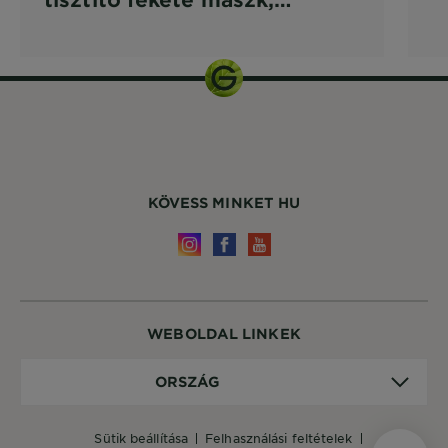
bőrradír és gél aktív szénnel
KÖVESS MINKET HU
WEBOLDAL LINKEK
Ország
ORSZÁG
sütik beállítása
felhasználási feltételek