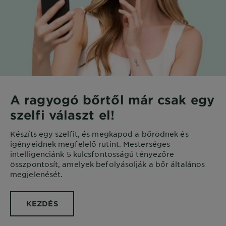
A ragyogó bőrtől már csak egy
szelfi választ el!
Készíts egy szelfit, és megkapod a bőrödnek és
igényeidnek megfelelő rutint. Mesterséges
intelligenciánk 5 kulcsfontosságú tényezőre
összpontosít, amelyek befolyásolják a bőr általános
megjelenését.
KEZDÉS