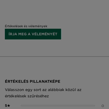
Értékelések és vélemények
ÍRJA MEG A VÉLEMÉNYÉT
ÉRTÉKELÉS PILLANATKÉPE
Válasszon egy sort az alábbiak közül az
értékelések szűréséhez
5
★
0