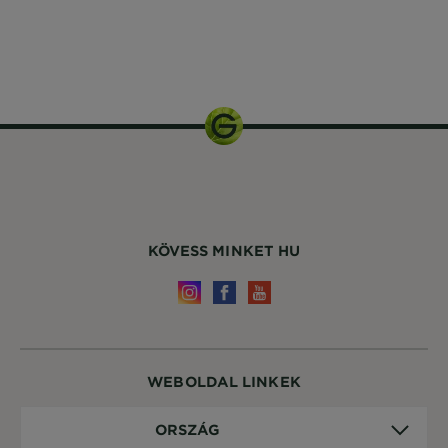
1
csomagolás
KÖVESS MINKET HU
WEBOLDAL LINKEK
Ország
ORSZÁG