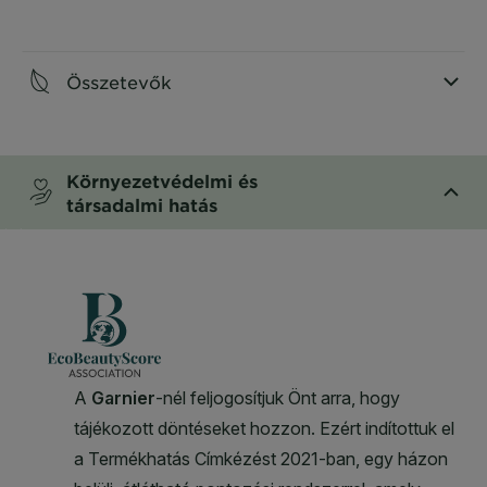
CLOSE SUBPANEL
Összetevők
CLOSE SUBPANEL
Környezetvédelmi és
társadalmi hatás
CLOSE SUBPANEL