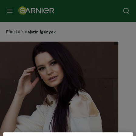
MENÜ
Főoldal
Hajszín igények