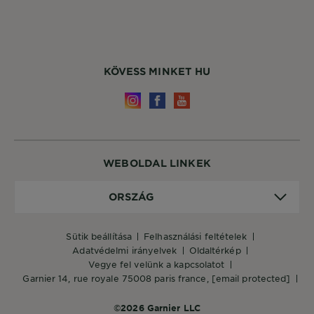
KÖVESS MINKET HU
WEBOLDAL LINKEK
Ország
ORSZÁG
sütik beállítása
felhasználási feltételek
adatvédelmi irányelvek
oldaltérkép
vegye fel velünk a kapcsolatot
garnier 14, rue royale 75008 paris france,
[email protected]
©2026 Garnier LLC