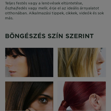
Teljes festés vagy a lenövések eltüntetése,
őszhajfedés vagy melír, érje el az ideális árnyalatot
otthonában. Alkalmazási tippek, cikkek, videók és sok
más.
BÖNGÉSZÉS SZÍN SZERINT