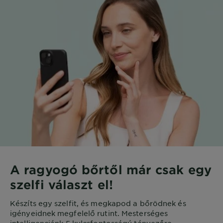
A ragyogó bőrtől már csak egy
szelfi választ el!
Készíts egy szelfit, és megkapod a bőrödnek és
igényeidnek megfelelő rutint. Mesterséges