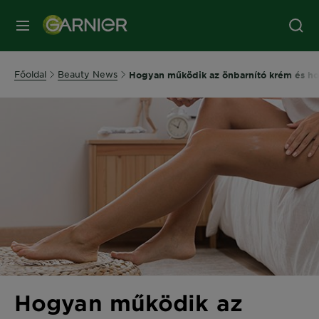
MENÜ
Főoldal
Beauty News
Hogyan működik az önbarnító krém és ho
Hogyan működik az