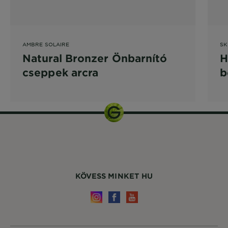
AMBRE SOLAIRE
SK
Natural Bronzer Önbarnító
H
cseppek arcra
b
e
KÖVESS MINKET HU