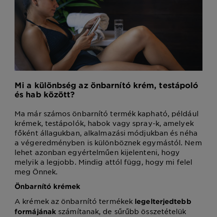
Mi a különbség az önbarnító krém, testápoló
és hab között?
Ma már számos önbarnító termék kapható, például
krémek, testápolók, habok vagy spray-k, amelyek
főként állagukban, alkalmazási módjukban és néha
a végeredményben is különböznek egymástól. Nem
lehet azonban egyértelműen kijelenteni, hogy
melyik a legjobb. Mindig attól függ, hogy mi felel
meg Önnek.
Önbarnító krémek
A krémek az önbarnító termékek
legelterjedtebb
számítanak, de sűrűbb összetételük
formájának