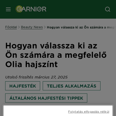
MENÜ
Főoldal
Beauty News
Hogyan válassza ki az Ön számára a megfe
Hogyan válassza ki az
Ön számára a megfelelő
Olia hajszínt
Utolsó frissítés március 27, 2025
HAJFESTÉK
TELJES ALKALMAZÁS
ÁLTALÁNOS HAJFESTÉSI TIPPEK
KEZDŐ
Folytatás elfogadás nélkül