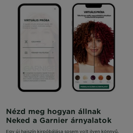
Nézd meg hogyan állnak
Neked a Garnier árnyalatok
Egy új hajszín kirpóbálása sosem volt ilyen könnyű.