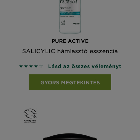
PURE ACTIVE
SALICYLIC hámlasztó esszencia
Lásd az összes véleményt
4 out of 5 stars based on reviews
GYORS MEGTEKINTÉS