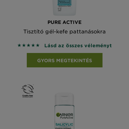
PURE ACTIVE
Tisztító gél-kefe pattanásokra
Lásd az összes véleményt
5 out of 5 stars based on reviews
GYORS MEGTEKINTÉS