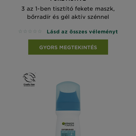
3 az 1-ben tisztító fekete maszk,
bőrradír és gél aktív szénnel
Lásd az összes véleményt
No reviews
GYORS MEGTEKINTÉS