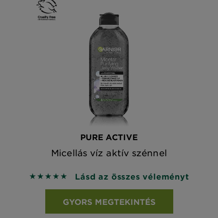
PURE ACTIVE
Micellás víz aktív szénnel
Lásd az összes véleményt
5 out of 5 stars based on reviews
GYORS MEGTEKINTÉS