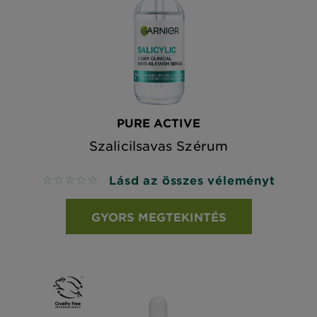
PURE ACTIVE
Szalicilsavas Szérum
Lásd az összes véleményt
No reviews
GYORS MEGTEKINTÉS