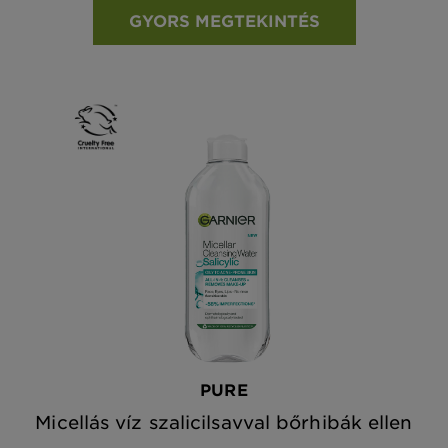
GYORS MEGTEKINTÉS
PURE
Micellás víz szalicilsavval bőrhibák ellen