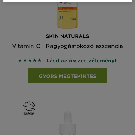
SKIN NATURALS
Vitamin C+ Ragyogásfokozó esszencia
Lásd az összes véleményt
5 out of 5 stars based on reviews
GYORS MEGTEKINTÉS