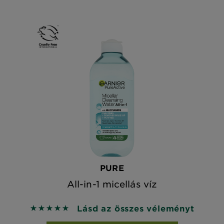
PURE
All-in-1 micellás víz
Lásd az összes véleményt
5 out of 5 stars based on reviews