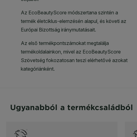
Ugyanabból a termékcsaládból