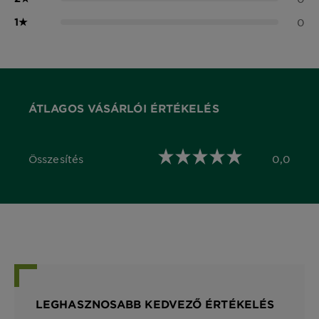
1
★
0
ÁTLAGOS VÁSÁRLÓI ÉRTÉKELÉS
Összesítés
0,0
0,0 out of 5 stars
LEGHASZNOSABB KEDVEZŐ ÉRTÉKELÉS