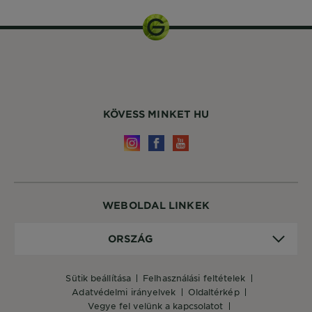
KÖVESS MINKET HU
WEBOLDAL LINKEK
Ország
ORSZÁG
sütik beállítása
felhasználási feltételek
adatvédelmi irányelvek
oldaltérkép
vegye fel velünk a kapcsolatot