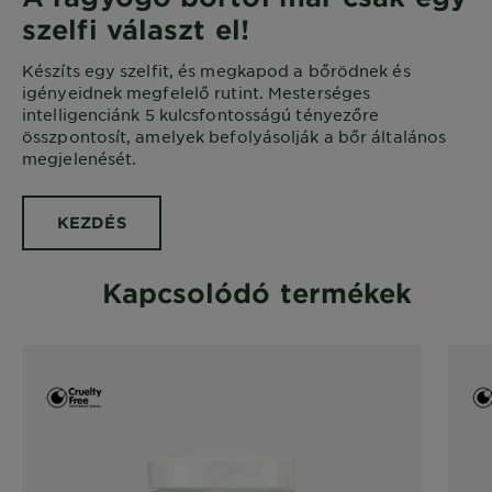
szelfi választ el!
Készíts egy szelfit, és megkapod a bőrödnek és
igényeidnek megfelelő rutint. Mesterséges
intelligenciánk 5 kulcsfontosságú tényezőre
összpontosít, amelyek befolyásolják a bőr általános
megjelenését.
KEZDÉS
Kapcsolódó termékek