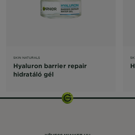
SKIN NATURALS
SK
Hyaluron barrier repair
H
hidratáló gél