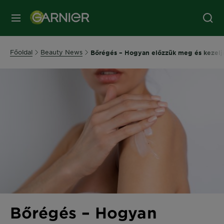
MENÜ
Főoldal
Beauty News
Bőrégés – Hogyan előzzük meg és kezelj
Bőrégés – Hogyan