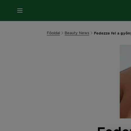
MENÜ
Főoldal
Beauty News
Fedezze fel a gyöny