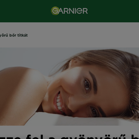
örű bőr titkát