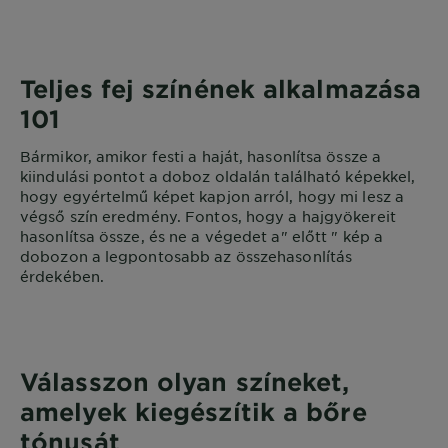
Teljes fej színének alkalmazása
101
Bármikor, amikor festi a haját, hasonlítsa össze a
kiindulási pontot a doboz oldalán található képekkel,
hogy egyértelmű képet kapjon arról, hogy mi lesz a
végső szín eredmény. Fontos, hogy a hajgyökereit
hasonlítsa össze, és ne a végedet a" előtt " kép a
dobozon a legpontosabb az összehasonlítás
érdekében.
Válasszon olyan színeket,
amelyek kiegészítik a bőre
tónusát