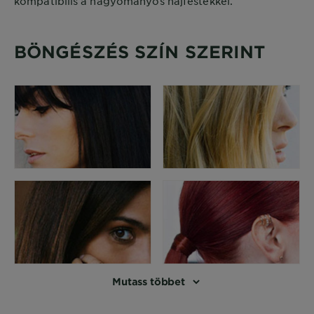
kompatibilis a hagyományos hajfestékkel.
BÖNGÉSZÉS SZÍN SZERINT
Mutass többet