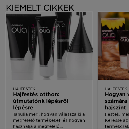
KIEMELT CIKKEK
HAJFESTÉK
HAJFESTÉK
Hajfestés otthon:
Hogyan v
útmutatónk lépésről
számára 
lépésre
hajszínt
Tanulja meg, hogyan válassza ki a
Festék, mel
megfelelő termékeket, és hogyan
Keresse az 
használja a megfelelő
termékcsal