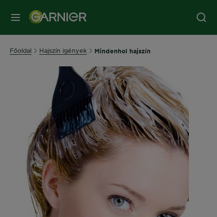
MENÜ
Főoldal
Hajszín igények
Mindenhol hajszín