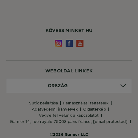
KÖVESS MINKET HU
WEBOLDAL LINKEK
Ország
ORSZÁG
sütik beállítása
felhasználási feltételek
adatvédelmi irányelvek
oldaltérkép
vegye fel velünk a kapcsolatot
garnier 14, rue royale 75008 paris france,
[email protected]
©2026 Garnier LLC