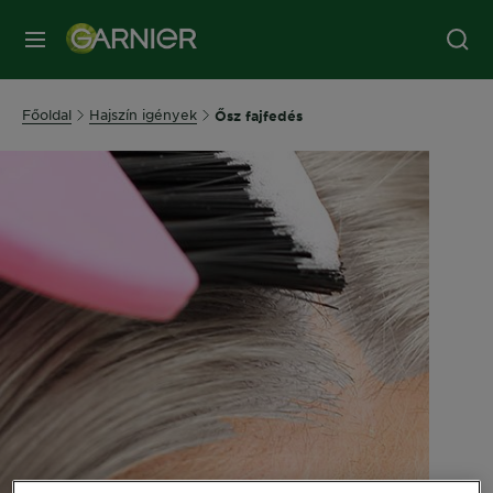
MENÜ
Főoldal
Hajszín igények
Ősz fajfedés