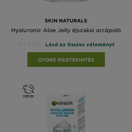
SKIN NATURALS
Hyaluronic Aloe Jelly éjszakai arcápoló
Lásd az összes véleményt
No reviews
GYORS MEGTEKINTÉS