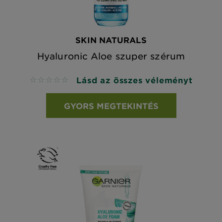
SKIN NATURALS
Hyaluronic Aloe szuper szérum
Lásd az összes véleményt
No reviews
GYORS MEGTEKINTÉS