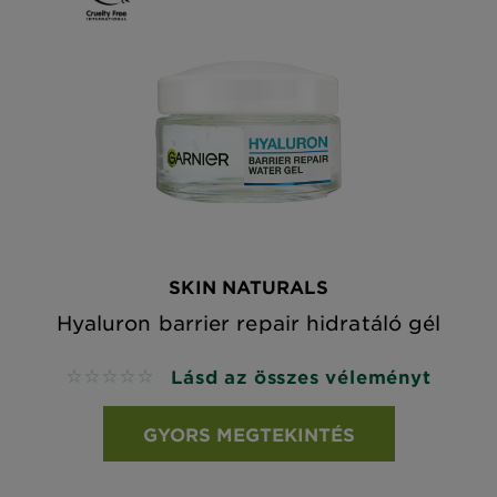
SKIN NATURALS
Hyaluron barrier repair hidratáló gél
Lásd az összes véleményt
No reviews
GYORS MEGTEKINTÉS