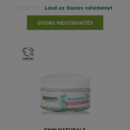
Lásd az összes véleményt
No reviews
GYORS MEGTEKINTÉS
SKIN NATURALS