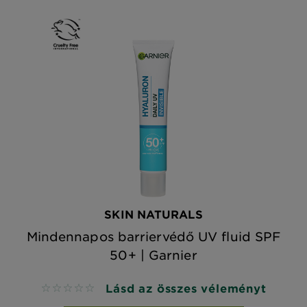
SKIN NATURALS
Mindennapos barriervédő UV fluid SPF
50+ | Garnier
Lásd az összes véleményt
No reviews