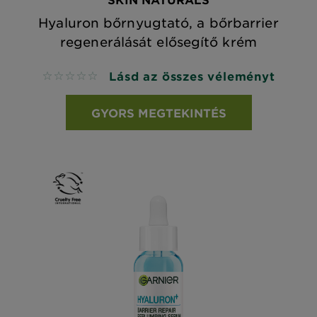
Hyaluron bőrnyugtató, a bőrbarrier
regenerálását elősegítő krém
Lásd az összes véleményt
No reviews
GYORS MEGTEKINTÉS