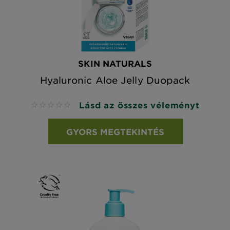
SKIN NATURALS
Hyaluronic Aloe Jelly Duopack
Lásd az összes véleményt
No reviews
GYORS MEGTEKINTÉS