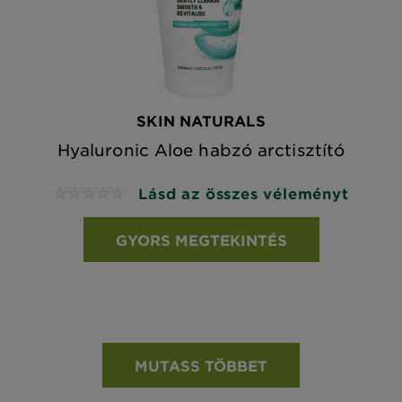
SKIN NATURALS
Hyaluronic Aloe habzó arctisztító
Lásd az összes véleményt
No reviews
GYORS MEGTEKINTÉS
MUTASS TÖBBET