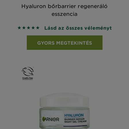
Hyaluron bőrbarrier regeneráló
esszencia
Lásd az összes véleményt
5 out of 5 stars based on reviews
GYORS MEGTEKINTÉS