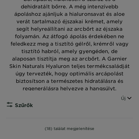
dehidratált bőrre. A még intenzívebb
ápoláshoz ajánljuk a hialuronsavat és aloe
verát tartalmazó éjszakai krémet, amely
segít helyreállítani az arcbőrt az éjszaka
folyamán. Az átfogó ápolás érdekében ne
feledkezz meg a tisztító gélről, krémről vagy
tisztító habról, amely gyengéden, de
alaposan tisztítja meg az arcbőrt. A Garnier
Skin Naturals Hyaluron teljes termékcsaládját
úgy tervezték, hogy optimális arcápolást
biztosítson a természetes hidratálásra és
regenerálásra helyezve a hangsúlyt.
Sorren
Új
Szűrők
CLOS
(18) találat megjelenítése